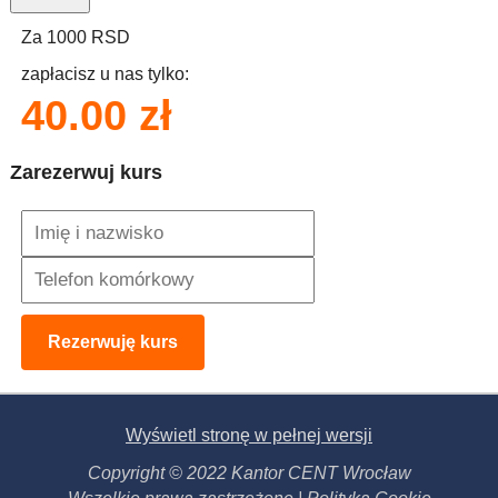
Za
1000
RSD
zapłacisz u nas tylko:
40.00
zł
Zarezerwuj kurs
Rezerwuję kurs
Wyświetl stronę w pełnej wersji
Copyright © 2022 Kantor CENT Wrocław